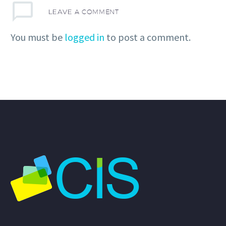
LEAVE
A COMMENT
You must be
logged in
to post a comment.