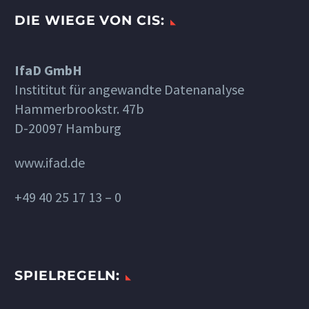
DIE WIEGE VON CIS:
IfaD GmbH
Instititut für angewandte Datenanalyse
Hammerbrookstr. 47b
D-20097 Hamburg
www.ifad.de
+49 40 25 17 13 – 0
SPIELREGELN: