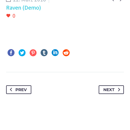
Raven (Demo)
0
PREV
NEXT