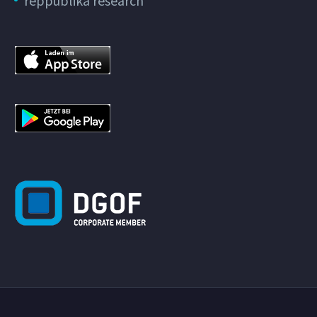
reppublika research