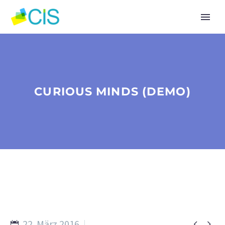
CURIOUS MINDS (DEMO)
22. März 2016

