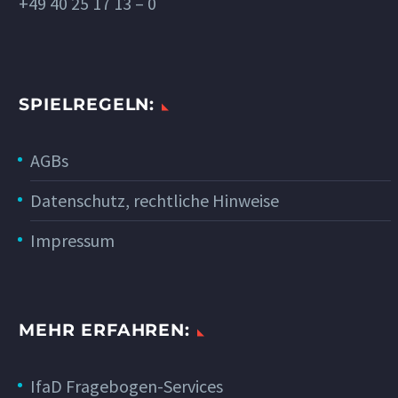
+49 40 25 17 13 – 0
SPIELREGELN:
AGBs
Datenschutz, rechtliche Hinweise
Impressum
MEHR ERFAHREN:
IfaD Fragebogen-Services