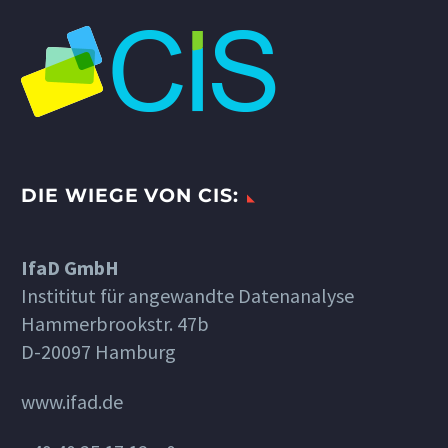
DIE WIEGE VON CIS:
IfaD GmbH
Instititut für angewandte Datenanalyse
Hammerbrookstr. 47b
D-20097 Hamburg
www.ifad.de