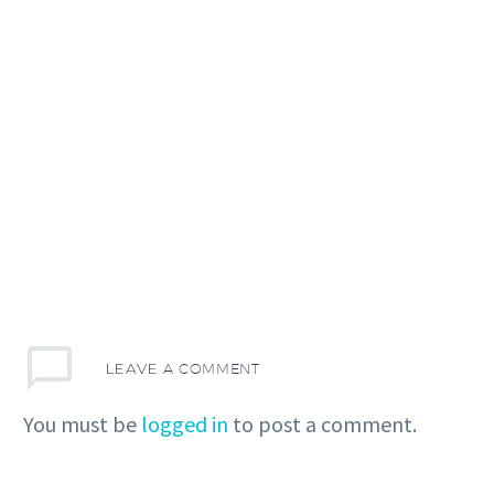
LEAVE
A COMMENT
You must be
logged in
to post a comment.