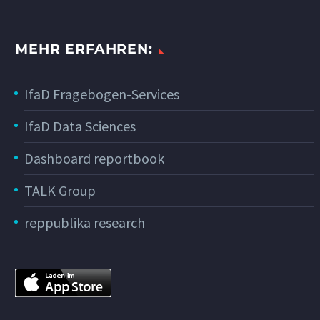
MEHR ERFAHREN:
IfaD Fragebogen-Services
IfaD Data Sciences
Dashboard reportbook
TALK Group
reppublika research