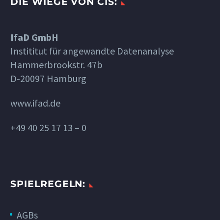
DIE WIEGE VON CIS:
IfaD GmbH
Instititut für angewandte Datenanalyse
Hammerbrookstr. 47b
D-20097 Hamburg
www.ifad.de
+49 40 25 17 13 – 0
SPIELREGELN:
AGBs