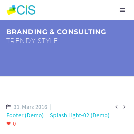
BRANDING & CONSULTING
TRENDY STYLE
31. März 2016


Footer (Demo)
Splash Light-02 (Demo)
0