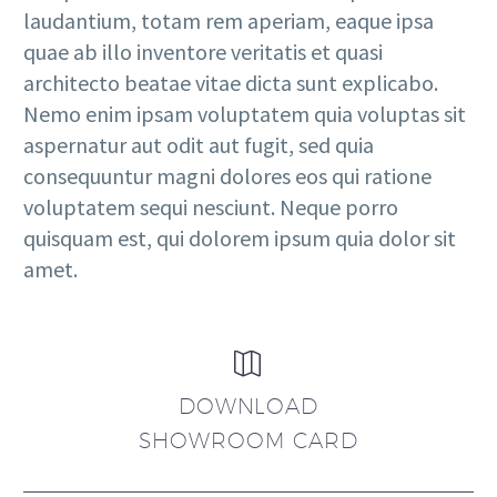
laudantium, totam rem aperiam, eaque ipsa
quae ab illo inventore veritatis et quasi
architecto beatae vitae dicta sunt explicabo.
Nemo enim ipsam voluptatem quia voluptas sit
aspernatur aut odit aut fugit, sed quia
consequuntur magni dolores eos qui ratione
voluptatem sequi nesciunt. Neque porro
quisquam est, qui dolorem ipsum quia dolor sit
amet.


DOWNLOAD
SHOWROOM CARD