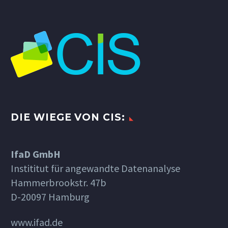
DIE WIEGE VON CIS:
IfaD GmbH
Instititut für angewandte Datenanalyse
Hammerbrookstr. 47b
D-20097 Hamburg
www.ifad.de