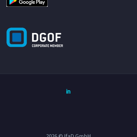
2026 © IfaD GmbH