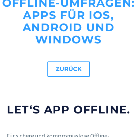
OFFLINE-UMFRAGEN:
APPS FÜR IOS,
ANDROID UND
WINDOWS
ZURÜCK
LET‘S APP OFFLINE.
Für sichere und kompromisslose Offline-