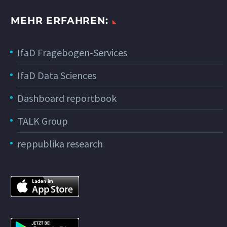
MEHR ERFAHREN:
IfaD Fragebogen-Services
IfaD Data Sciences
Dashboard reportbook
TALK Group
reppublika research