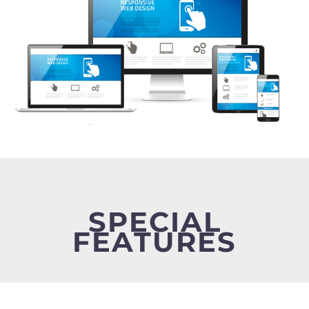
SPECIAL
FEATURES