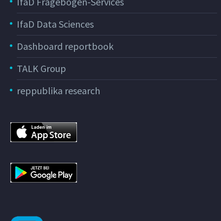
IfaD Fragebogen-Services
IfaD Data Sciences
Dashboard reportbook
TALK Group
reppublika research