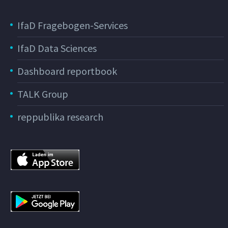
IfaD Fragebogen-Services
IfaD Data Sciences
Dashboard reportbook
TALK Group
reppublika research